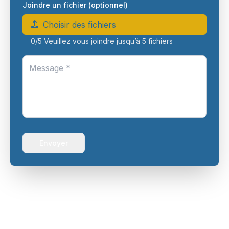
Joindre un fichier (optionnel)
Choisir des fichiers
0
/
5
Veuillez vous joindre jusqu’à 5 fichiers
Envoyer